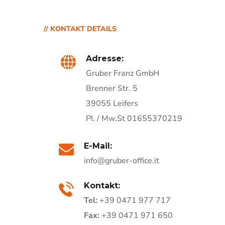
// KONTAKT DETAILS
Adresse:
Gruber Franz GmbH
Brenner Str. 5
39055 Leifers
PI. / Mw.St 01655370219
E-Mail:
info@gruber-office.it
Kontakt:
Tel:
+39 0471 977 717
Fax:
+39 0471 971 650