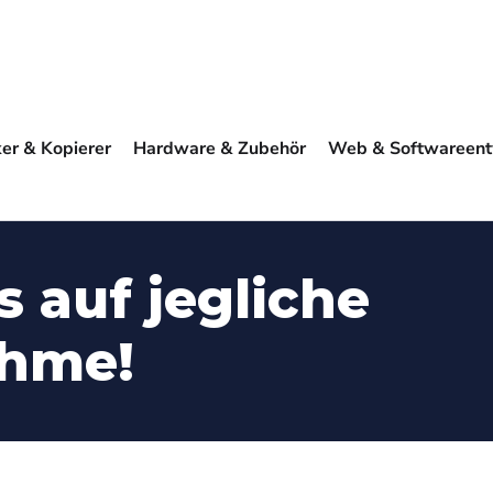
ker & Kopierer
Hardware & Zubehör
Web & Softwareent
s auf jegliche
ahme!