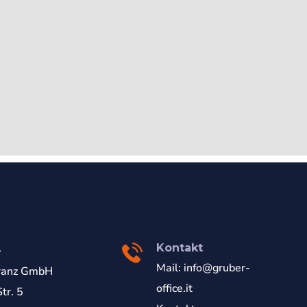
Kontakt
e
Mail:
info@gruber-
ranz GmbH
office.it
tr. 5