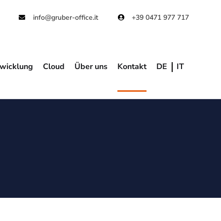
info@gruber-office.it
+39 0471 977 717
wicklung
Cloud
Über uns
Kontakt
DE
IT